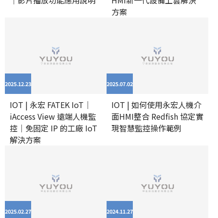
方案
2025.12
23
2025.07
02
IOT | 永宏 FATEK IoT｜
IOT | 如何使用永宏人機介
iAccess View 遠端人機監
面HMI整合 Redfish 協定實
控｜免固定 IP 的工廠 IoT
現智慧監控操作範例
解決方案
2025.02
27
2024.11
27