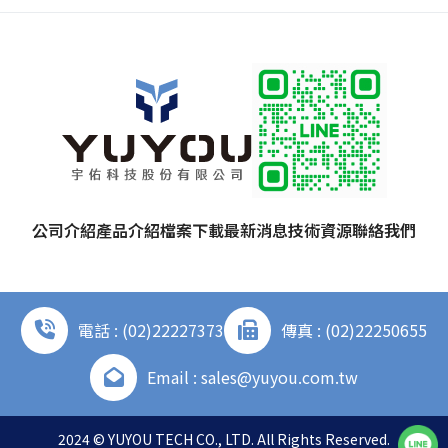
公司介紹
產品介紹
檔案下載
最新消息
技術資源
聯絡我們
電話 : (02)22227373
傳真 : (02)22250655
Email : sales@yuyou.com.tw
2024 © YUYOU TECH CO., LTD. All Rights Reserved.