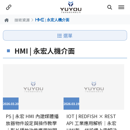
技術資源
HMI | 永宏人機介面
選單
HMI | 永宏人機介面
2026.03
20
2026.03
19
P5 | 永宏 HMI 內建媒體播
IOT | REDFISH × REST
放器物件設定與操作教學
API 工業應用解析｜永宏
｜影片播放功能應用說明
HMI新一代設備上雲解決