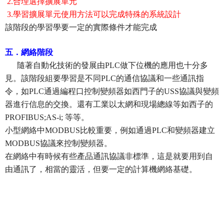
2.
合理選擇擴展單元
3.
學習擴展單元使用方法
可以完成特殊的系統設計
該階段的學習學要一定的實際條件才能完成
五．網絡階段
隨著自動化技術的發展由PLC做下位機的應用也十分多
見。該階段組要學習是不同PLC的通信協議和一些通訊指
令，如PLC通過編程口控制變頻器如西門子的USS協議與變頻
器進行信息的交換。還有工業以太網和現場總線等如西子的
PROFIBUS;AS-i; 等等。
小型網絡中MODBUS比較重要，例如通過PLC和變頻器建立
MODBUS協議來控制變頻器。
在網絡中有時候有些產品通訊協議非標準，這是就要用到自
由通訊了，相當的靈活，但要一定的計算機網絡基礎。