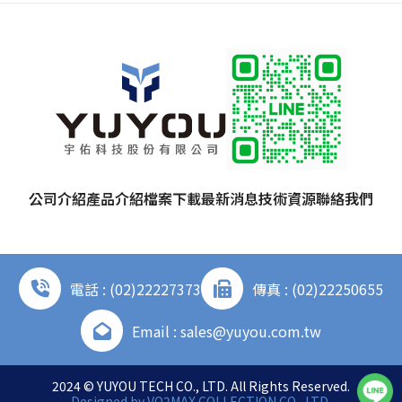
公司介紹
產品介紹
檔案下載
最新消息
技術資源
聯絡我們
電話 : (02)22227373
傳真 : (02)22250655
Email : sales@yuyou.com.tw
2024 © YUYOU TECH CO., LTD. All Rights Reserved.
Designed by
VO2MAX COLLECTION CO., LTD.