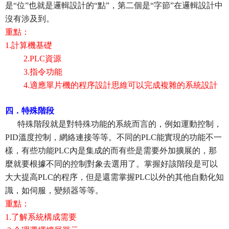
是“位”也就是邏輯設計的“點”，第二個是“字節”在邏輯設計中
沒有涉及到。
重點：
1.計算機基礎
2.P
LC資源
3.
指令功能
4.
適應單片機的程序設計思維
可以完成複雜的系統設計
四．特殊階段
特殊階段就是對特殊功能的系統而言的，例如運動控制，
PID溫度控制，網絡連接等等。不同的PLC能實現的功能不一
樣，有些功能PLC內是集成的而有些是需要外加擴展的，那
麼就要根據不同的控制對象去選用了。掌握好該階段是可以
大大提高PLC的程序，但是還需掌握PLC以外的其他自動化知
識，如伺服，變頻器等等。
重點：
1.了解系統構成需要