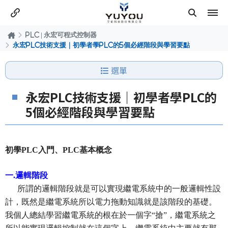
PLC | 永宏可程式控制器
永宏PLC技術支援｜初學者學PLC的5個必經階段與學習要點
選單
永宏PLC技術支援｜初學者學PLC的
5個必經階段與學習要點
初學PLC入門、PLC基本概念
一.邏輯階段
所謂的邏輯階段就是可以實現繼電系統中的一般邏輯性設
計，既然是繼電系統所以電力拖動知識就是該階段的基礎。
我個人總結學習繼電系統的根在於一個字“搶”，繼電系統之