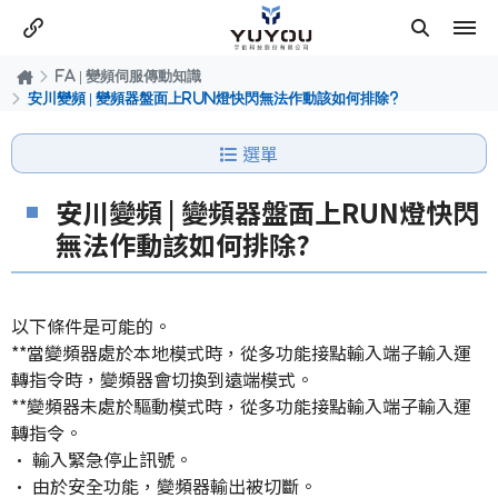
FA | 變頻伺服傳動知識
安川變頻 | 變頻器盤面上RUN燈快閃無法作動該如何排除?
選單
安川變頻 | 變頻器盤面上RUN燈快閃
無法作動該如何排除?
以下條件是可能的。
**當變頻器處於本地模式時，從多功能接點輸入端子輸入運
轉指令時，變頻器會切換到遠端模式。
**變頻器未處於驅動模式時，從多功能接點輸入端子輸入運
轉指令。
• 輸入緊急停止訊號。
• 由於安全功能，變頻器輸出被切斷。