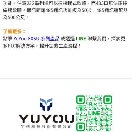
功能，注意232串列埠可以連接程式軟體，而485口無法連接
編程軟體。通訊距離485通訊功能板為50米，485通訊適配器
為500公尺。
了解更多
：
點擊
YuYou FX5U 系列產品
或透過
LINE
聯繫我們，探索更
多PLC解決方案，提升您的生產流程！