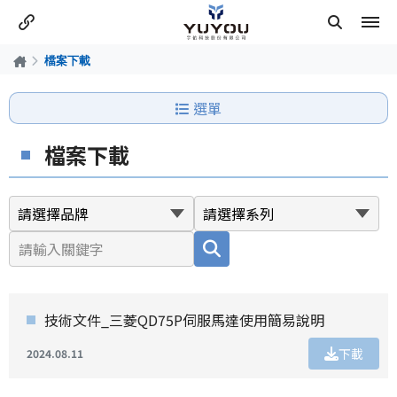
檔案下載
選單
檔案下載
技術文件_三菱QD75P伺服馬達使用簡易說明
下載
2024.08.11