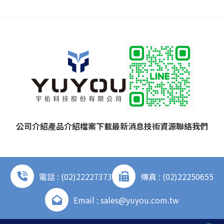
公司介紹
產品介紹
檔案下載
最新消息
技術資源
聯絡我們
電話 : (02)22227373
傳真 : (02)22250655
Email : sales@yuyou.com.tw