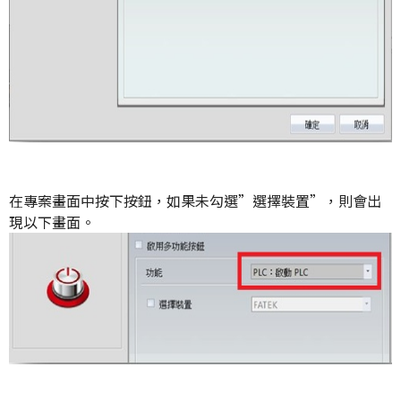
在專案畫面中按下按鈕，如果未勾選”選擇裝置”，則會出
現以下畫面。