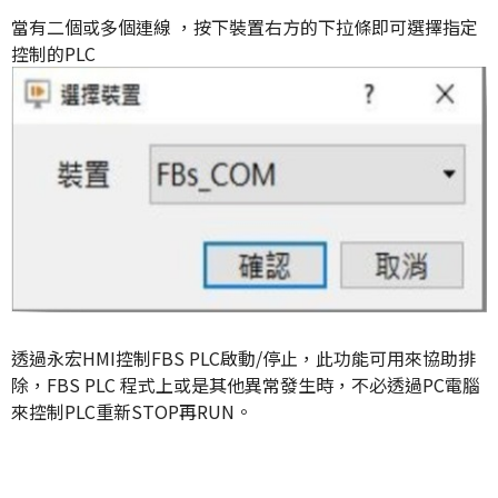
當有二個或多個連線 ，按下裝置右方的下拉條即可選擇指定
控制的PLC
透過永宏HMI控制FBS PLC啟動/停止，此功能可用來協助排
除，FBS PLC 程式上或是其他異常發生時，不必透過PC電腦
來控制PLC重新STOP再RUN。