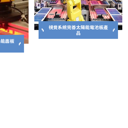
視覺系統完善太陽能電池板產
品
陽能面板