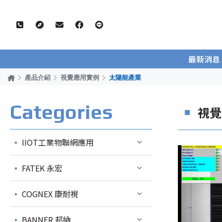
最新消息
產品介紹
視覺應用實例
太陽能產業
Categories
視覺
IIOT工業物聯網應用
FATEK 永宏
COGNEX 康耐視
BANNER 邦納