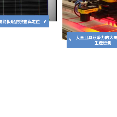
陽能板瑕疵檢查與定位
大量且具競爭力的太
生產檢測