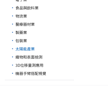
食品與飲料業
物流業
醫療器材業
製藥業
包裝業
太陽能產業
織物和表面檢測
3D位移量測應用
機器手臂搭配視覺