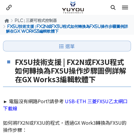
PLC | 三菱可程式控制器
FX5U技術支援 | FX2N或FX3U程式如何轉換為FX5U操作步驟圖例詳
解在GX Works3編輯軟體下
選單
FX5U技術支援 | FX2N或FX3U程式
如何轉換為FX5U操作步驟圖例詳解
在GX Works3編輯軟體下
►
電腦沒有網路Port?請參考
USB-ETH 三菱FX5U乙太網口
下載線
如何將FX2N或FX3U的程式，透過GX Work3轉換為FX5U的
操作步驟：