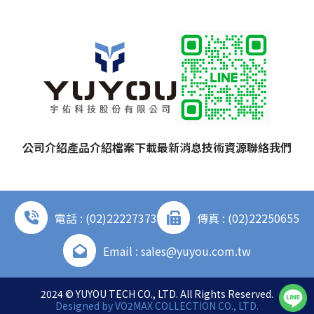
公司介紹
產品介紹
檔案下載
最新消息
技術資源
聯絡我們
電話 : (02)22227373
傳真 : (02)22250655
Email : sales@yuyou.com.tw
2024 © YUYOU TECH CO., LTD. All Rights Reserved.
Designed by
VO2MAX COLLECTION CO., LTD.