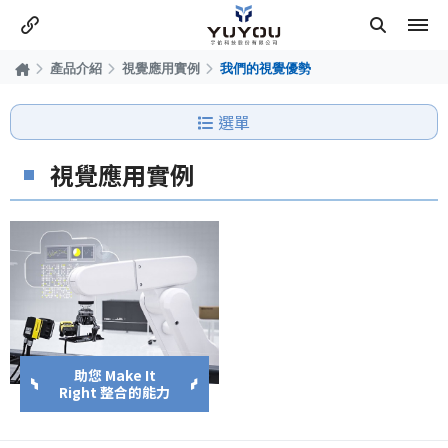
產品介紹
視覺應用實例
我們的視覺優勢
選單
視覺應用實例
助您 Make It
Right 整合的能力