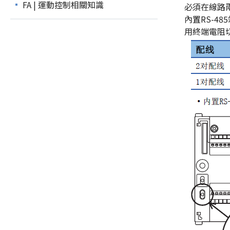
FA | 運動控制相關知識
必須在線路
內置RS-48
用終端電阻