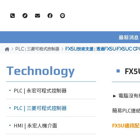
最新消息
PLC | 三菱可程式控制器
FX5U技術支援 | 透過FX5U/FX5UC
Technology
FX
PLC | 永宏可程式控制器
►
電腦沒有網
PLC | 三菱可程式控制器
簡易PLC連
HMI | 永宏人機介面
FX5U通訊