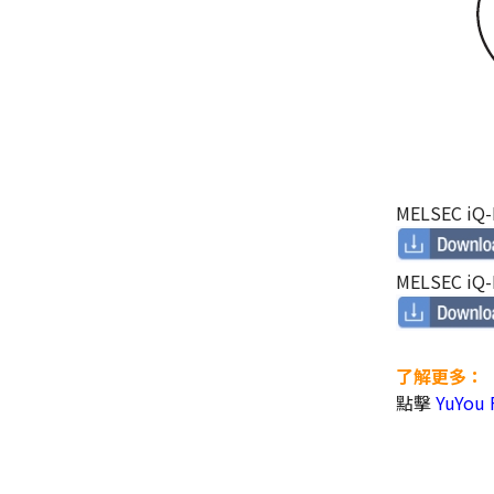
MELSEC i
MELSEC iQ
了解更多：
點擊
YuYou