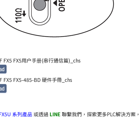
Q-F FX5 FX5用户手册(串行通信篇)_chs
-F FX5 FX5-485-BD 硬件手冊_chs
 FX5U 系列產品
或透過
LINE
聯繫我們，探索更多PLC解決方案