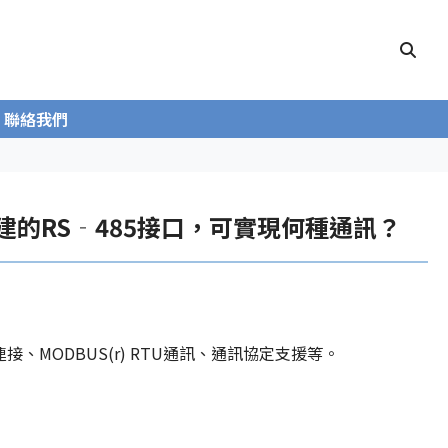
聯絡我們
模組內建的RS‐485接口，可實現何種通訊？
接、MODBUS(r) RTU通訊、通訊協定支援等。