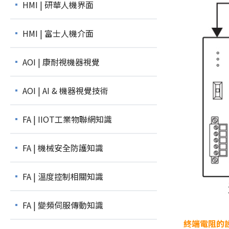
HMI | 研華人機界面
HMI | 富士人機介面
AOI | 康耐視機器視覺
AOI | AI & 機器視覺技術
FA | IIOT工業物聯網知識
FA | 機械安全防護知識
FA | 溫度控制相關知識
FA | 變頻伺服傳動知識
終端電阻的