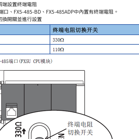
兩端設置終端電阻
5端口、FX5-485-BD、FX5-485ADP中內置有終端電阻。
切換開關並進行設置