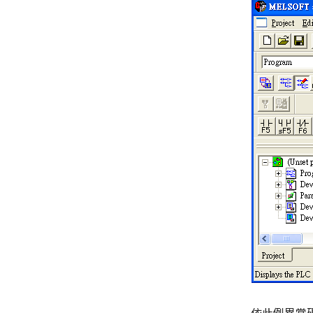
依此例異常碼 E