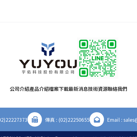
公司介紹
產品介紹
檔案下載
最新消息
技術資源
聯絡我們
02)22227373
傳真 : (02)22250655
Email : sale