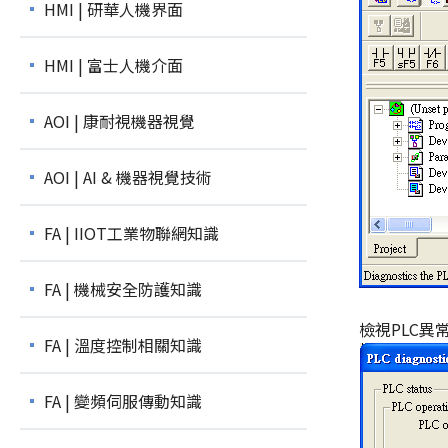
HMI | 研華人機界面
HMI | 富士人機介面
AOI | 康耐視機器視覺
AOI | AI & 機器視覺技術
FA | IIOT工業物聯網知識
FA | 機械安全防護知識
檢視PLC異
FA | 溫度控制相關知識
FA | 變頻伺服傳動知識