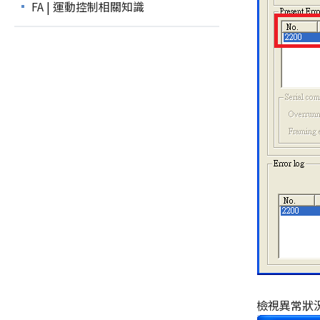
FA | 運動控制相關知識
檢視異常狀