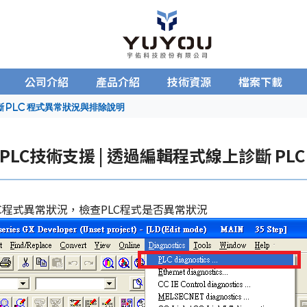
公司介紹
產品介紹
技術資源
檔案下載
斷 PLC 程式異常狀況與排除說明
PLC技術支援 | 透過編輯程式線上診斷 P
C程式異常狀況，檢查PLC程式是否異常狀況