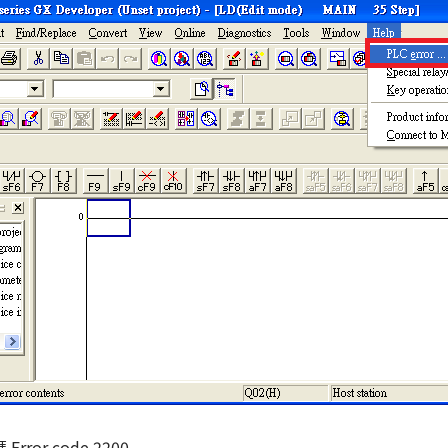
rror code 2200