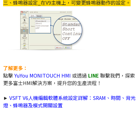
三、蜂鳴器設定_在V9主機上，可變更蜂鳴器動作的設定。
了解更多：
點擊
YuYou MONITOUCH HMI
或透過
LINE
聯繫我們，探索
更多富士HMI解決方案，提升您的生產流程！
►
VSFT V6人機編輯軟體系統設定詳解：SRAM、時間、背光
燈、蜂鳴器及模式開關設置