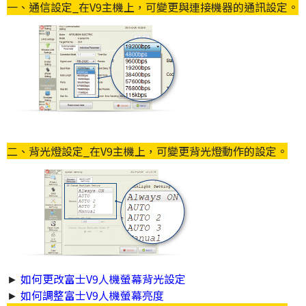
一、通信設定_在V9主機上，可變更與連接機器的通訊設定。
二、背光燈設定_在V9主機上，可變更背光燈動作的設定。
►
如何更改富士V9人機螢幕背光設定
►
如何調整富士V9人機螢幕亮度