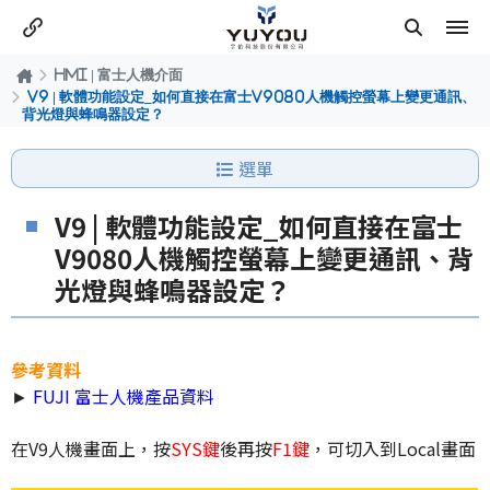
HMI | 富士人機介面
V9 | 軟體功能設定_如何直接在富士V9080人機觸控螢幕上變更通訊、
背光燈與蜂鳴器設定？
選單
V9 | 軟體功能設定_如何直接在富士
V9080人機觸控螢幕上變更通訊、背
光燈與蜂鳴器設定？
參考資料
►
FUJI 富士人機產品資料
在V9人機畫面上，按
SYS鍵
後再按
F1鍵
，可切入到Local畫面