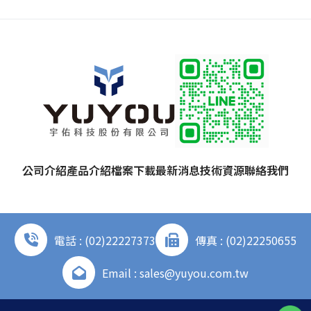
公司介紹
產品介紹
檔案下載
最新消息
技術資源
聯絡我們
電話 : (02)22227373
傳真 : (02)22250655
Email : sales@yuyou.com.tw