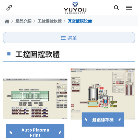
產品介紹
工控圖控軟體
真空鍍膜設備
選單
工控圖控軟體
濺鍍標準機
Auto Plasma
Print