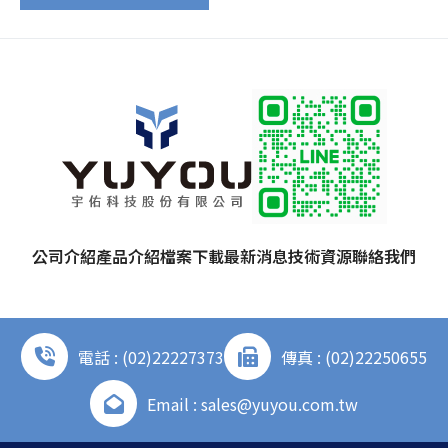
公司介紹
產品介紹
檔案下載
最新消息
技術資源
聯絡我們
電話 : (02)22227373
傳真 : (02)22250655
Email : sales@yuyou.com.tw