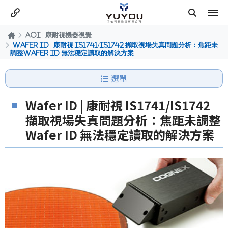
AOI | 康耐視機器視覺
Wafer ID | 康耐視 IS1741/IS1742 擷取視場失真問題分析：焦距未
調整Wafer ID 無法穩定讀取的解決方案
選單
Wafer ID | 康耐視 IS1741/IS1742
擷取視場失真問題分析：焦距未調整
Wafer ID 無法穩定讀取的解決方案