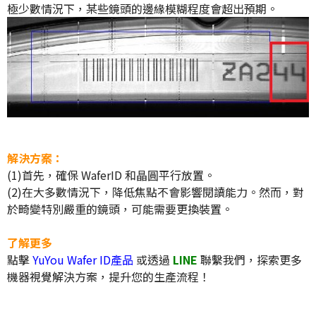
極少數情況下，某些鏡頭的邊緣模糊程度會超出預期。
解決方案：
(1)首先，確保 WaferID 和晶圓平行放置。
(2)在大多數情況下，降低焦點不會影響閱讀能力。然而，對
於畸變特別嚴重的鏡頭，可能需要更換裝置。
了解更多
點擊
YuYou Wafer ID產品
或透過
LINE
聯繫我們，探索更多
機器視覺解決方案，提升您的生產流程！