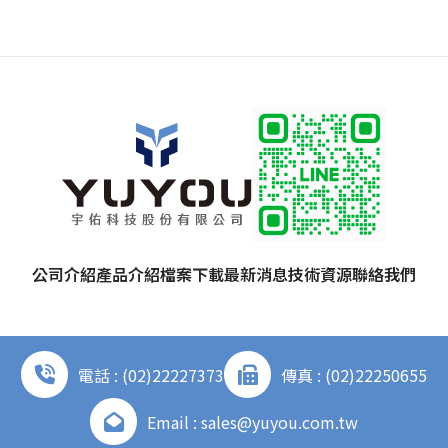
公司介紹
產品介紹
檔案下載
最新消息
技術資源
聯絡我們
電話 : (02)22227373
傳真 : (02)22250655
Email : sales@yuyou.com.tw