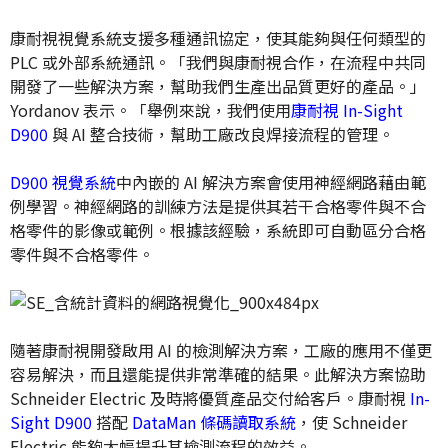
康耐視視覺系統支援多種通訊協定，使其能夠與任何類型的
PLC 或外部系統通訊。「我們與康耐視合作，在流程中共同
開發了一些解決方案，幫助我們生產出品質更好的產品。」
Yordanov 表示。「舉例來說，我們使用
康耐視 In-Sight
D900
與 AI 整合技術，幫助工廠改良焊接流程的管理。
D900 視覺系統
中內嵌的 AI 解決方案會使用神經網路藉由範
例學習。神經網路的訓練方法是提供其若干合格零件與不合
格零件的影像或範例。根據該經驗，系統即可自動區分合格
零件與不合格零件。
隨著康耐視開發啟用 AI 的檢測解決方案，工廠的應用不僅更
容易解決，而且還能提供非常準確的結果。此解決方案協助
Schneider Electric 及時將優質產品交付給客戶。康耐視
In-
Sight D900
搭配
DataMan 條碼讀取系統
，使 Schneider
Electric 能夠大幅提升其檢測流程的效益。