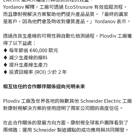
Yordanov 解釋，工廠可透過 EcoStruxure 有效追蹤流程，
而且康耐視解決方案幫助他們提升產品品質。「最終的贏家
是客戶，因為他們會及時收到優質產品。」Yordanov 表示。
透過改良生產線的可視性與自動化檢測過程，Plovdiv 工廠獲
得了以下益處：
♦ 每年節省 €40,000 歐元
♦ 減少生產線的廢料
♦ 提升生產線生產力
♦ 投資回報率 (ROI) 少於 2 年
相互信任的合作夥伴關係迎向光明未來
Plovdiv 工廠及世界各地的無數其他 Schneider Electric 工廠
對康耐視解決方案的使用證明了兩家公司間的高度信任。
在此合作關係的發展方向方面，康耐視全球客戶團隊看到了
兩條路：運用 Schneider 製造據點的成功應用與共同開發。