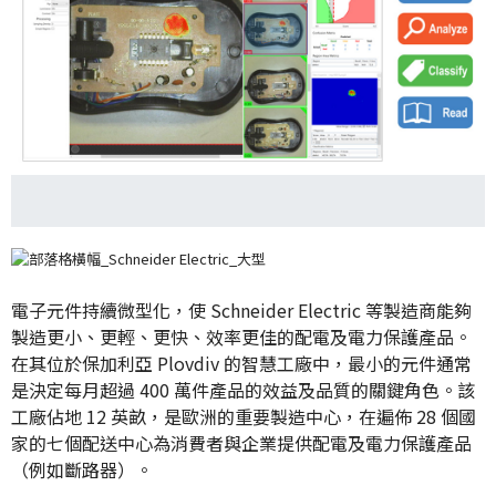
電子元件持續微型化，使 Schneider Electric 等製造商能夠
製造更小、更輕、更快、效率更佳的配電及電力保護產品。
在其位於保加利亞 Plovdiv 的智慧工廠中，最小的元件通常
是決定每月超過 400 萬件產品的效益及品質的關鍵角色。該
工廠佔地 12 英畝，是歐洲的重要製造中心，在遍佈 28 個國
家的七個配送中心為消費者與企業提供配電及電力保護產品
（例如斷路器）。