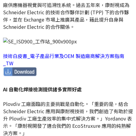
廠供應機器視覺與可追溯性系統。過去五年來，康耐視成為
Schneider Electric 的技術合作夥伴計劃 (TPP) 下的合作夥
伴，並在 Exchange 市場上推廣其產品，藉此提升自身與
Schneider Electric 的合作關係。
技術白皮書_電子產品行業及OEM 製造廠商解決方案指南
_TW
AI 自動化焊接檢測提供諸多實際好處
Plovdiv 工廠面臨的主要挑戰是自動化。「重要的是，結合
Schneider Electric 應用與康耐視技術，我們創造了有助於提
升 Plovdiv 工廠生產效率的集中式解決方案。」Yordanov 表
示。「康耐視開發了適合我們的 EcoStruxure 應用的純熟解
決方案。」