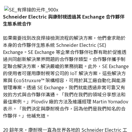
Schneider Electric 與康耐視透過其 Exchange 合作夥伴
生態系統合作
如果需要找到改良焊接檢測流程的解決方案，他們會求助於
本身的合作夥伴生態系統 Schneider Electric (SE)
Exchange。SE Exchange 等企業合作夥伴社群有助於促進透
過共同創新解決業界問題的合作夥伴類型。合作夥伴攜手制
定聯合解決方案，解決嚴峻的業務挑戰。此外，SE Exchange
的使用者可運用康耐視等公司的 IoT 解決方案，這些解決方
案與 EcoStruxure™ 架構相容，可用於其工廠自動化與能源
管理專案。透過 SE Exchange，我們就能透過非常可靠又有
效的方式與合作夥伴溝通。「我們在我們的領域分享想法和
最佳案例。」Plovdiv 廠的方法及維護經理 Martin Yornadov
表示。「我們決定與康耐視合作，因為他們是我們知名的合
作夥伴。」他補充道。
20 餘年來，康耐視一直為世界各地的 Schneider Electric 工