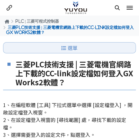
PLC | 三菱可程式控制器
三菱PLC技術支援 | 三菱電機官網路上下載的CC-link設定檔如何登入
GX Works2軟體？
選單
三菱PLC技術支援 | 三菱電機官網路
上下載的CC-link設定檔如何登入GX
Works2軟體？
1、在編程軟體 [工具] 下拉式選單中選擇 [設定檔登入] ，開
啟設定檔登入視窗。
2、在設定檔登入視窗的 [尋找範圍] 處，尋找下載的設定
檔。
3、選擇需要登入的設定文件，點選登入。