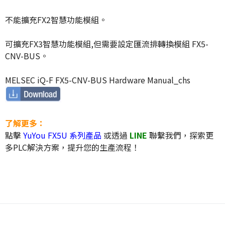
不能擴充FX2智慧功能模組。
可擴充FX3智慧功能模組,但需要設定匯流排轉換模組 FX5-
CNV-BUS。
MELSEC iQ-F FX5-CNV-BUS Hardware Manual_chs
了解更多：
點擊
YuYou FX5U 系列產品
或透過
LINE
聯繫我們，探索更
多PLC解決方案，提升您的生產流程！