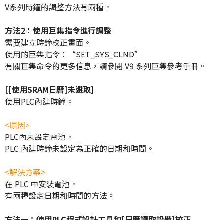
V系列時鐘的調整方法有兩種。
方法2：使用巨集指令進行調整
需要建立時鐘校正畫面。
使用的巨集指令：“SET_SYS_CLND”
有關巨集命令的更多信息，請參閱 V9 系列巨集參考手冊。
[[使用SRAM日曆]未選取]
使用PLC內建時鐘。
<原因>
PLC內未設定電池。
PLC 內建時鐘未設定為正確的日期和時間。
<解決方案>
在 PLC 中安裝電池。
有兩種設定日期和時間的方法。
方法一：使用PLC程式設計工具和[日曆讀取設備]校正