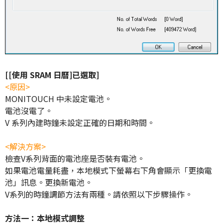
[[使用 SRAM 日曆]已選取]
<原因>
MONITOUCH 中未設定電池。
電池沒電了。
V 系列內建時鐘未設定正確的日期和時間。
<解決方案>
檢查V系列背面的電池座是否裝有電池。
如果電池電量耗盡，本地模式下螢幕右下角會顯示「更換電
池」訊息。更換新電池。
V系列的時鐘調節方法有兩種。請依照以下步驟操作。
方法一：本地模式調整