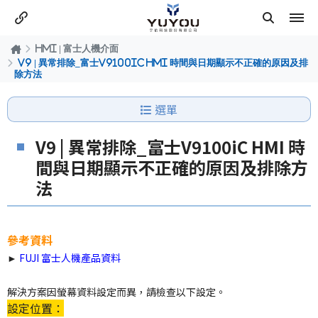
HMI | 富士人機介面
V9 | 異常排除_富士V9100iC HMI 時間與日期顯示不正確的原因及排
除方法
選單
V9 | 異常排除_富士V9100iC HMI 時
間與日期顯示不正確的原因及排除方
法
參考資料
►
FUJI 富士人機產品資料
解決方案因螢幕資料設定而異，請檢查以下設定。
設定位置：