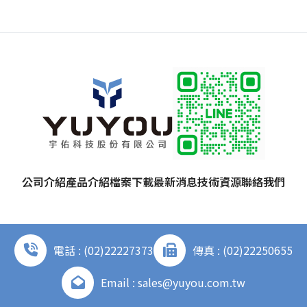
公司介紹
產品介紹
檔案下載
最新消息
技術資源
聯絡我們
電話 : (02)22227373
傳真 : (02)22250655
Email : sales@yuyou.com.tw