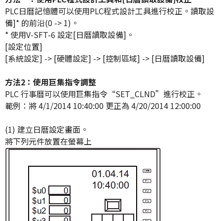
PLC日曆記憶體
可以使用PLC程式設計工具進行校正。
讀取設
備]* 的前沿(0 -> 1)。
* 使用V-SFT-6 設定[日曆讀取設備]。
[設定位置]
[系統設定] -> [硬體設定] -> [控制區域] -> [日曆讀取設備]
方法2：使用巨集指令調整
PLC 行事曆可以使用巨集指令“SET_CLND”進行校正。
範例：將 4/1/2014 10:40:00 更正為 4/20/2014 12:00:00
(1) 建立日曆設定畫面。
將
下列元件
放置在螢幕上