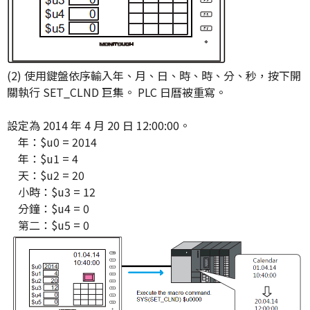
(2) 使用鍵盤依序輸入年、月、日、時、時、分、秒，按下開
關執行 SET_CLND 巨集。 PLC 日曆被重寫。
設定為 2014 年 4 月 20 日 12:00:00。
年：$u0 = 2014
年：$u1 = 4
天：$u2 = 20
小時：$u3 = 12
分鐘：$u4 = 0
第二：$u5 = 0