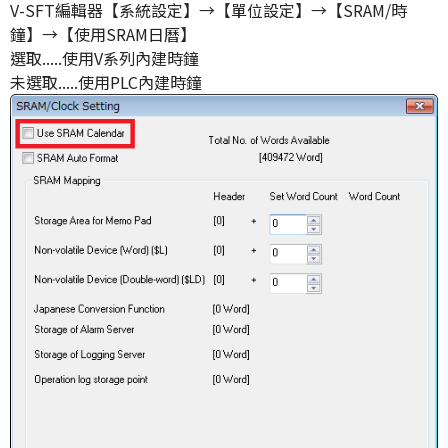
V-SFT編輯器【系統設定】→【單位設定】→【SRAM/時
鐘】→【使用SRAM日曆】
選取.....使用V系列內建時鐘
未選取.....使用PLC內建時鐘