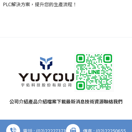
PLC解決方案，提升您的生產流程！
公司介紹
產品介紹
檔案下載
最新消息
技術資源
聯絡我們
電話 : (02)22227373
傳真 : (02)22250655