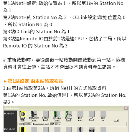
第1站NetH設定: 啟始位置為 1 ，所以第1站的 Station No
為 1
第2站NetH的 Station No 為 2 ，CCLink設定:啟始位置為 0
，所以 Station No 為 0
第3站CCLink的 Station No 為 1
第3站連Remote IO由於前1站是連CPU，它佔了二局，所以
Remote IO 的 Station No 為 3
# 重新啟動時，要從最後一站啟動開始啟動到第一站，這樣
資料才會往上傳，主站才不會因捉不到資料產生錯誤。
►第1站設定 由主站讀取次站
1.由第1站讀取第2站，透過 NetH 的方式讀取資料
第1站的 Station No. 啟始值是1，所以第2站的 Station No.
是2。