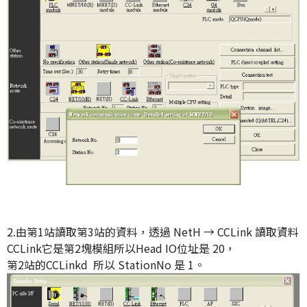
2.由第1站讀取第3站的資料，透過 NetH → CCLink 讀取資料
CCLink它是第2塊模組所以Head IO位址是 20，
第2站的CCLinkd 所以 StationNo 是 1。