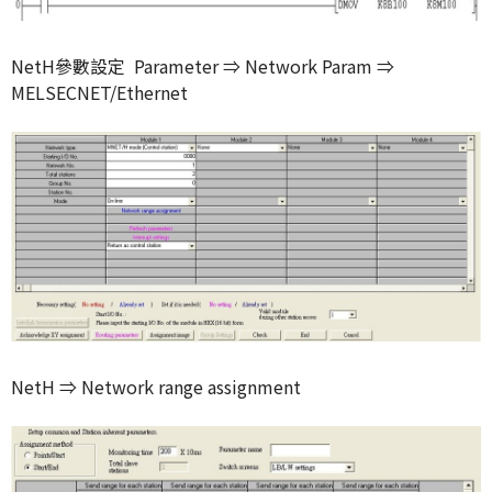
NetH參數設定 Parameter ⇒ Network Param ⇒
MELSECNET/Ethernet
NetH ⇒ Network range assignment