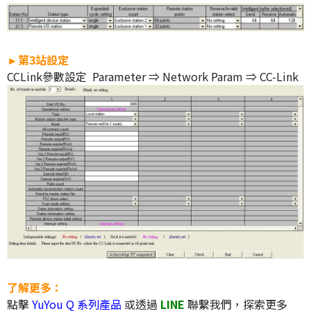
►第3站設定
CCLink參數設定 Parameter ⇒ Network Param ⇒ CC-Link
了解更多：
點擊
YuYou Q 系列產品
或透過
LINE
聯繫我們，探索更多