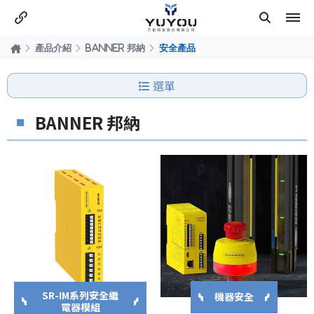
產品介紹
BANNER 邦納
安全產品
選單
BANNER 邦納
SR-IM系列安全繼
機器安全
電器模組