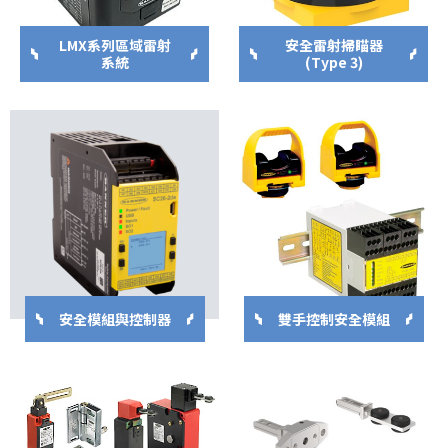
LMX系列區域雷射
安全雷射掃瞄器
系統
(Type 3)
安全模組與控制器
雙手控制安全模組