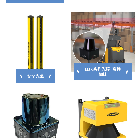
LDX系列光達 |高性
價比
安全光幕