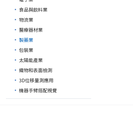
食品與飲料業
物流業
醫療器材業
製藥業
包裝業
太陽能產業
織物和表面檢測
3D位移量測應用
機器手臂搭配視覺