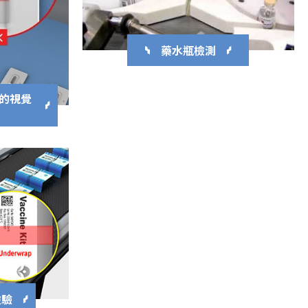
藥水瓶檢測
1 的視覺
檢驗