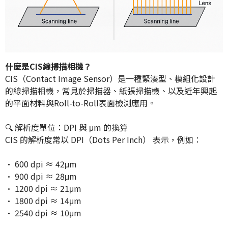
什麼是CIS線掃描相機？
CIS（Contact Image Sensor）是一種緊湊型、模組化設計
的線掃描相機，常見於掃描器、紙張掃描機、以及近年興起
的平面材料與Roll-to-Roll表面檢測應用。
🔍 解析度單位：DPI 與 μm 的換算
CIS 的解析度常以 DPI（Dots Per Inch） 表示，例如：
• 600 dpi ≈ 42μm
• 900 dpi ≈ 28μm
• 1200 dpi ≈ 21μm
• 1800 dpi ≈ 14μm
• 2540 dpi ≈ 10μm