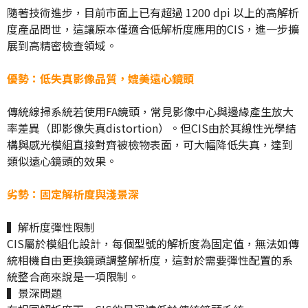
隨著技術進步，目前市面上已有超過 1200 dpi 以上的高解析
度產品問世，這讓原本僅適合低解析度應用的CIS，進一步擴
展到高精密檢查領域。
優勢：低失真影像品質，媲美遠心鏡頭
傳統線掃系統若使用FA鏡頭，常見影像中心與邊緣產生放大
率差異（即影像失真distortion）。但CIS由於其線性光學結
構與感光模組直接對齊被檢物表面，可大幅降低失真，達到
類似遠心鏡頭的效果。
劣勢：固定解析度與淺景深
▍解析度彈性限制
CIS屬於模組化設計，每個型號的解析度為固定值，無法如傳
統相機自由更換鏡頭調整解析度，這對於需要彈性配置的系
統整合商來說是一項限制。
▍景深問題