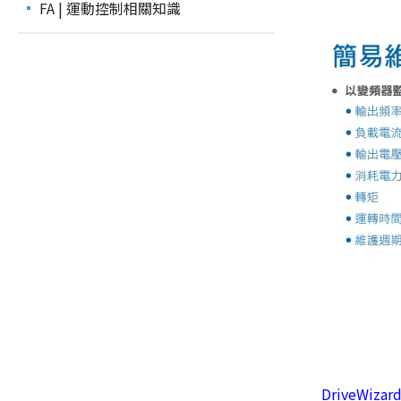
FA | 運動控制相關知識
DriveWizar