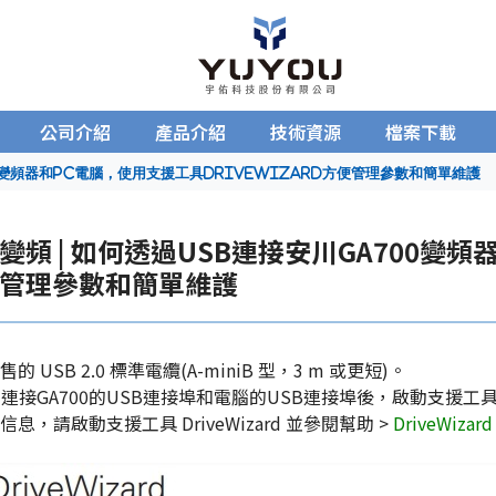
公司介紹
產品介紹
技術資源
檔案下載
00變頻器和PC電腦，使用支援工具DriveWizard方便管理參數和簡單維護
變頻 | 如何透過USB連接安川GA700變頻器
管理參數和簡單維護
的 USB 2.0 標準電纜(A-miniB 型，3 m 或更短)。
線連接GA700的USB連接埠和電腦的USB連接埠後，啟動支援工具Dr
息，請啟動支援工具 DriveWizard 並參閱幫助 >
DriveWizar