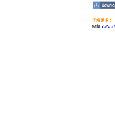
了解更多：
點擊
YuYo