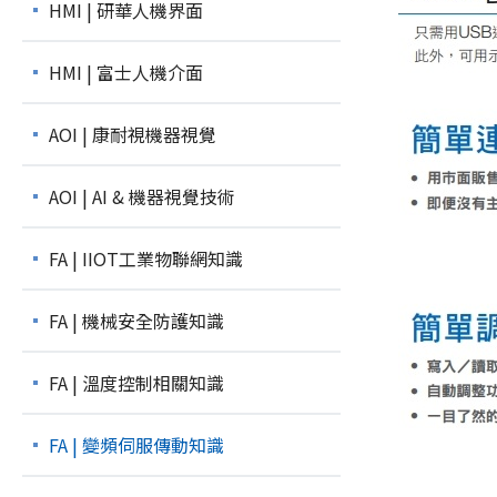
HMI | 研華人機界面
HMI | 富士人機介面
AOI | 康耐視機器視覺
AOI | AI & 機器視覺技術
FA | IIOT工業物聯網知識
FA | 機械安全防護知識
FA | 溫度控制相關知識
FA | 變頻伺服傳動知識