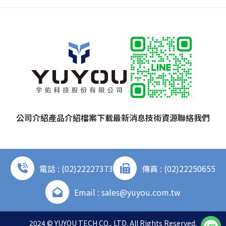
公司介紹
產品介紹
檔案下載
最新消息
技術資源
聯絡我們
電話 : (02)22227373
傳真 : (02)22250655
Email : sales@yuyou.com.tw
2024 © YUYOU TECH CO., LTD. All Rights Reserved.