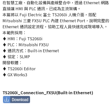
在智慧工廠、自動化設備與產線整合中，透過 Ethernet 網路
直接讓 HMI 與 PLC 通訊，已成為主流架構。
本篇將以 Fuji Electric 富士 TS2060i 人機介面，搭配
Mitsubishi 三菱 FX5U PLC 內建 Ethernet Port，說明完整的
Ethernet 通訊設定流程，協助工程人員快速完成現場導入。
本範例採用：
♦ HMI：Fuji TS2060i
♦ PLC：Mitsubishi FX5U
♦ 通訊方式：Built-in Ethernet
♦ 協定：SLMP
開發軟體：
♦ TS2060i Editor
♦ GX Works3
TS2060i_Connection_FX5U(Built-in Ethernet)