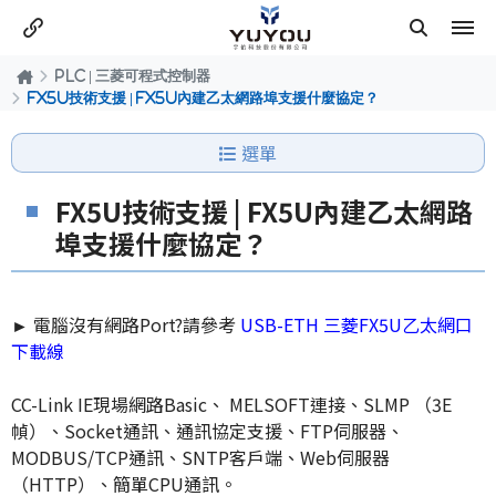
PLC | 三菱可程式控制器
FX5U技術支援 | FX5U內建乙太網路埠支援什麼協定？
選單
FX5U技術支援 | FX5U內建乙太網路
埠支援什麼協定？
►
電腦沒有網路Port?請參考
USB-ETH 三菱FX5U乙太網口
下載線
CC-Link IE現場網路Basic、 MELSOFT連接、SLMP （3E
幀）、Socket通訊、通訊協定支援、FTP伺服器、
MODBUS/TCP通訊、SNTP客戶端、Web伺服器
（HTTP）、簡單CPU通訊。