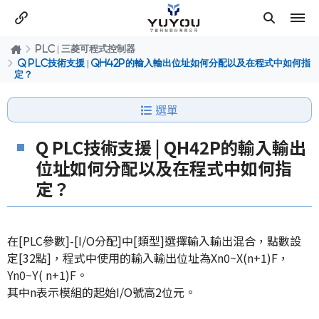
PLC | 三菱可程式控制器
Q PLC技術支援 | QH42P的輸入輸出位址如何分配以及在程式中如何指
定？
選單
Q PLC技術支援 | QH42P的輸入輸出
位址如何分配以及在程式中如何指
定？
在[PLC參數]-[I/O分配]中[類型]選擇輸入輸出混合，點數設
定[32點]，程式中使用的輸入輸出位址為Xn0~X(n+1)F，
Yn0~Y( n+1)F。
其中n表示模組的起始I/O號高2位元。