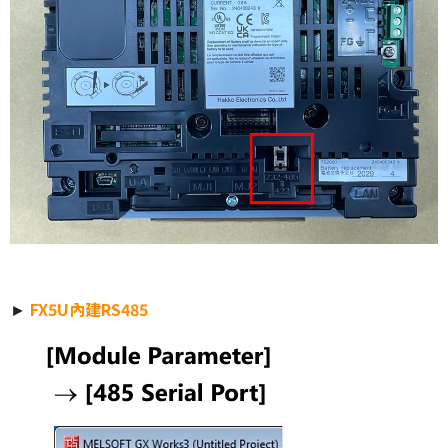
►
FX5U內建RS485