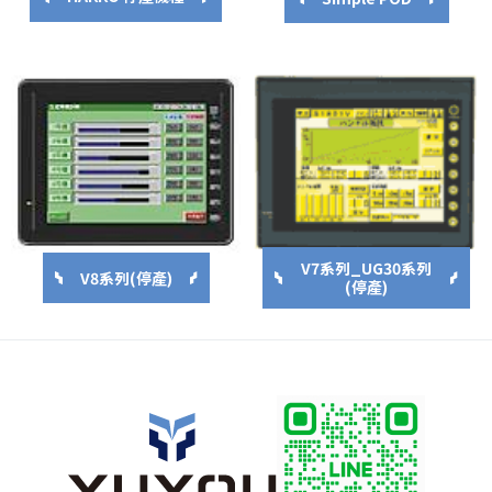
V7系列_UG30系列
V8系列(停產)
(停產)