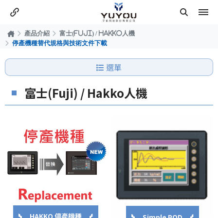
產品介紹
富士(Fuji) / Hakko人機
停產機種替代規格與技術文件下載
選單
富士(Fuji) / Hakko人機
HAKKO 停產機種
Simple POD