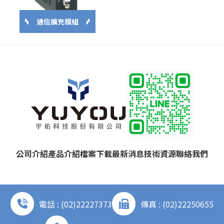
通信擴充模組
公司介紹
產品介紹
檔案下載
最新消息
技術資源
聯絡我們
電話 : (02)22227373
傳真 : (02)22250655