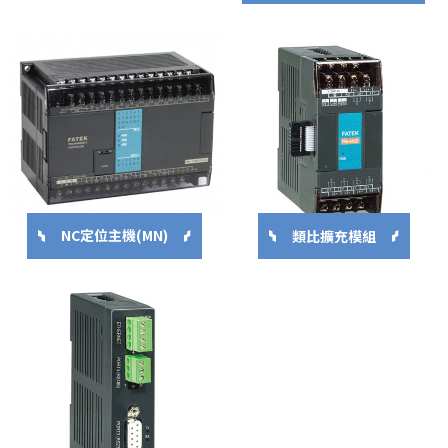
NC定位主機(MN)
類比擴充模組