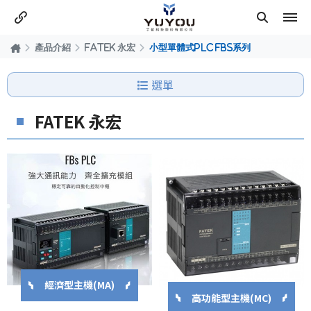
產品介紹
FATEK 永宏
小型單體式PLC FBS系列
選單
FATEK 永宏
經濟型主機(MA)
高功能型主機(MC)