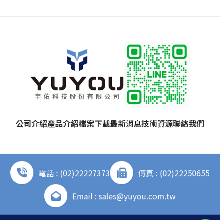
公司介紹
產品介紹
檔案下載
最新消息
技術資源
聯絡我們
電話 : (02)22227373
傳真 : (02)22250655
Email : sales@yuyou.com.tw