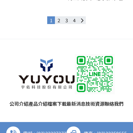
1
2
3
4
公司介紹
產品介紹
檔案下載
最新消息
技術資源
聯絡我們