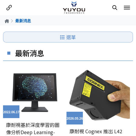
最新消息
選單
最新消息
2022.06
17
2026.05
26
康耐視基於深度學習的圖
康耐視 Cognex 推出 L42
像分析Deep Learning-