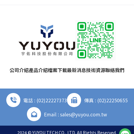
公司介紹
產品介紹
檔案下載
最新消息
技術資源
聯絡我們
電話 : (02)22227373
傳真 : (02)22250655
Email : sales@yuyou.com.tw
2024 © YUYOU TECH CO., LTD. All Rights Reserved.