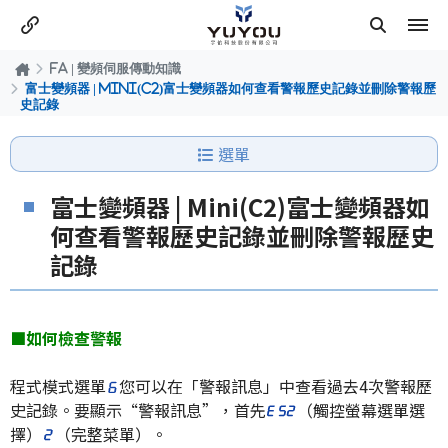
FA | 變頻伺服傳動知識
富士變頻器 | Mini(C2)富士變頻器如何查看警報歷史記錄並刪除警報歷
史記錄
選單
富士變頻器 | Mini(C2)富士變頻器如
何查看警報歷史記錄並刪除警報歷史
記錄
■如何檢查警報
程式模式選單
您可以在「警報訊息」中查看過去4次警報歷
史記錄。要顯示“警報訊息”，首先
（觸控螢幕選單選
擇）
（完整菜單）。