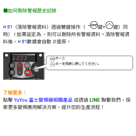
■如何刪除警報歷史記錄
（清除警報資料）透過雙鍵操作（“
鍵+
鍵）同
時）
如果設定為 ，則可以刪除所有警報資料。清除警報資
料後，
數據會自動
還原
。
了解更多：
點擊
YuYou 富士變頻器相關產品
或透過
LINE
聯繫我們，探
索更多變頻應用解決方案，提升您的生產流程！