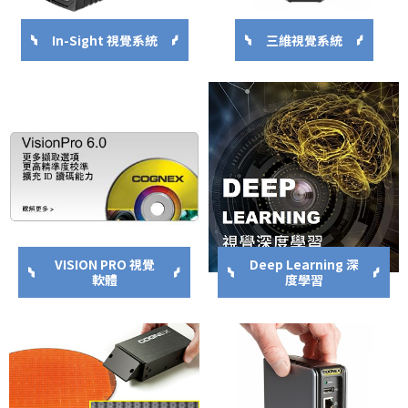
In-Sight 視覺系統
三維視覺系統
VISION PRO 視覺
Deep Learning 深
軟體
度學習