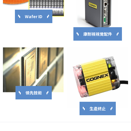
Wafer ID
康耐視視覺配件
領先技術
生產終止