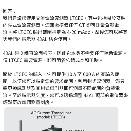
回答：
我們建議您使用交流電流感測器 LTCEC，其中包括易於安裝
的夾式電流感測器。您無需準備任何 CT 即可測量負載電
流。將 LTCEC 輸出範圍指定為 4-20 mAdc，然後您可以將其
與我們的指示器 43AL 結合使用。
43AL 是 2 線直流面板表，因此它本身不需要任何輔助電源。
僅 LTCEC 需要電源，即可節省佈線成本和工時。
關於 LTCEC 的輸入，它可提供 10 A 至 600 A 的寬輸入範
圍，以便您可以指定您的要求範圍。利用鉗式感測器，您只
需更換感測器及其鉗式感測器即可測量不同範圍的負載電
流。至於指示器刻度，您可以透過調整 43AL 頂部的電位器來
輕鬆更改每個測量刻度。