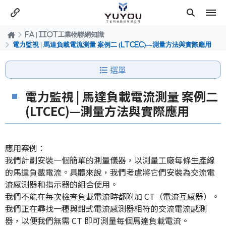
FA | IIOT工業物聯網知識
電力監視 | 馬達負載電流測量 案例二 (LTCEC)—測量方法與實際應用
選單
電力監視 | 馬達負載電流測量 案例二
(LTCEC)—測量方法與實際應用
應用案例：
我們計劃安裝一個簡單的測量儀器，以測量工廠每條生產線
的馬達負載電流。具體來說，我們考慮將它們安裝為交流電
流感測器和指示器的組合使用。
我們不能在每次檢查負載電流時都附加 CT（電流互感器）。
我們正在尋找一種與鉗式電流感測器相符的交流電流感測
器，以便我們無需 CT 即可測量每個馬達負載電流。