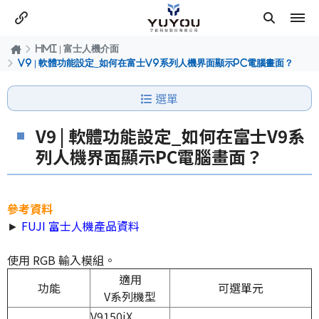
HMI | 富士人機介面
V9 | 軟體功能設定_如何在富士V9系列人機界面顯示PC電腦畫面？
選單
V9 | 軟體功能設定_如何在富士V9系
列人機界面顯示PC電腦畫面？
參考資料
►
FUJI 富士人機產品資料
使用 RGB 輸入模組。
適用
功能
可選單元
V系列機型
V9150iX