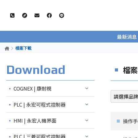
最新消息
檔案下載
Download
檔案
COGNEX | 康耐視
PLC | 永宏可程式控制器
HMI | 永宏人機界面
操作手冊
PLC | 三菱可程式控制器