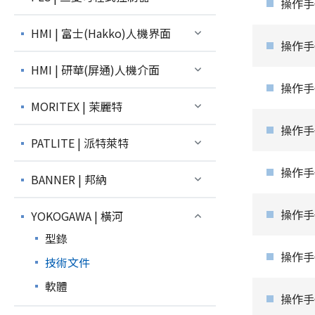
操作手冊
HMI | 富士(Hakko)人機界面
操作手冊
HMI | 研華(屏通)人機介面
操作手冊_
MORITEX | 茉麗特
操作手冊
PATLITE | 派特萊特
操作手冊
BANNER | 邦納
操作手
YOKOGAWA | 橫河
型錄
操作手冊
技術文件
軟體
操作手冊_