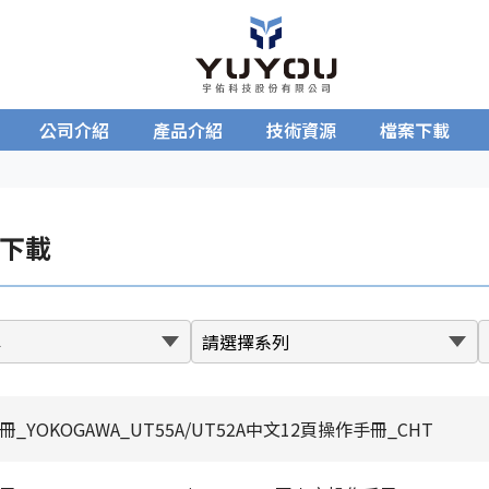
公司介紹
產品介紹
技術資源
檔案下載
下載
_YOKOGAWA_UT55A/UT52A中文12頁操作手冊_CHT