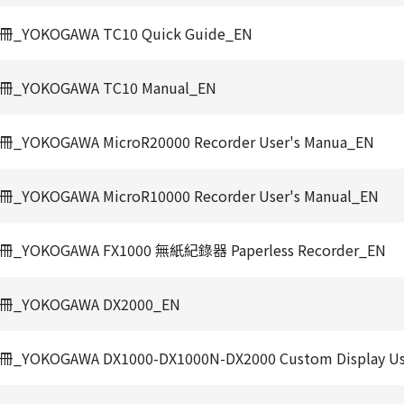
_YOKOGAWA TC10 Quick Guide_EN
_YOKOGAWA TC10 Manual_EN
YOKOGAWA MicroR20000 Recorder User's Manua_EN
YOKOGAWA MicroR10000 Recorder User's Manual_EN
_YOKOGAWA FX1000 無紙紀錄器 Paperless Recorder_EN
_YOKOGAWA DX2000_EN
YOKOGAWA DX1000-DX1000N-DX2000 Custom Display Use