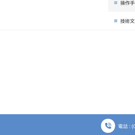
操作手
技術文件_
電話 : (