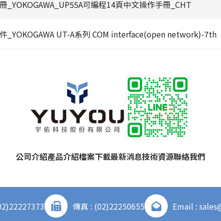
冊_YOKOGAWA_UP55A可編程14頁中文操作手冊_CHT
YOKOGAWA UT-A系列 COM interface(open network)-7th
公司介紹
產品介紹
檔案下載
最新消息
技術資源
聯絡我們
02)22227373
傳真 : (02)22250655
Email : sale