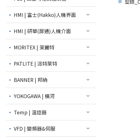
型錄_Co
HMI | 富士(Hakko)人機界面
HMI | 研華(屏通)人機介面
MORITEX | 茉麗特
PATLITE | 派特萊特
BANNER | 邦納
YOKOGAWA | 橫河
Temp | 溫控器
VFD | 變頻器&伺服