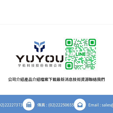
公司介紹
產品介紹
檔案下載
最新消息
技術資源
聯絡我們
02)22227373
傳真 : (02)22250655
Email : sale