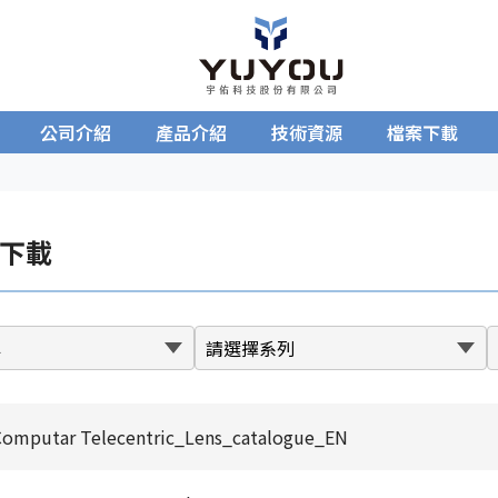
公司介紹
產品介紹
技術資源
檔案下載
下載
mputar Telecentric_Lens_catalogue_EN