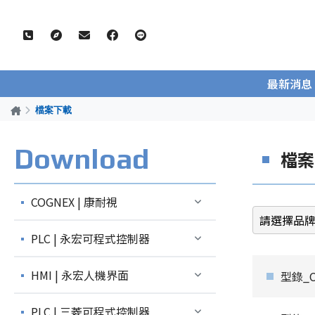
最新消息
檔案下載
Download
檔案
COGNEX | 康耐視
PLC | 永宏可程式控制器
HMI | 永宏人機界面
型錄_Co
PLC | 三菱可程式控制器