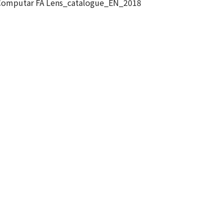
mputar FA Lens_catalogue_EN_2018