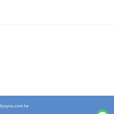
s@yuyou.com.tw