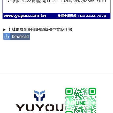
► 士林電機SDH伺服驅動器中文說明書