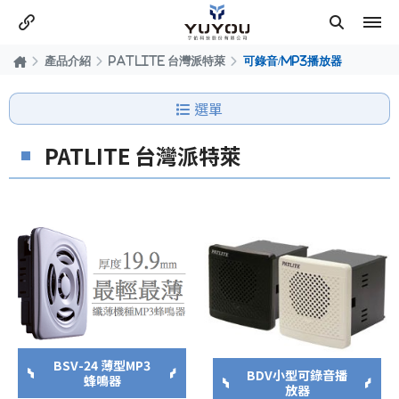
產品介紹
PATLITE 台灣派特萊
可錄音/MP3播放器
選單
PATLITE 台灣派特萊
BSV-24 薄型MP3
BDV小型可錄音播
蜂鳴器
放器