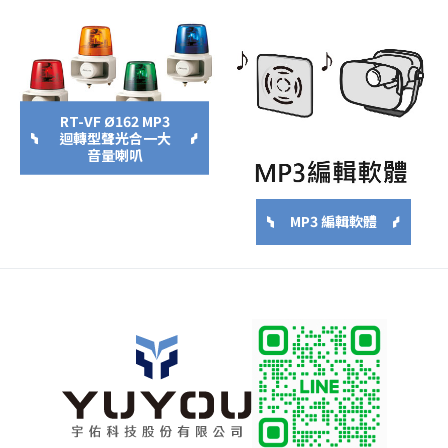
RT-VF Ø162 MP3
迴轉型聲光合一大
音量喇叭
MP3 編輯軟體