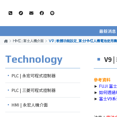
最新消息
HMI | 富士人機介面
V9 | 軟體功能設定_富士HMI人機電池使
Technology
V9
PLC | 永宏可程式控制器
參考資料
►
FUJI 
PLC | 三菱可程式控制器
►
如何透過
►
富士V9
HMI | 永宏人機介面