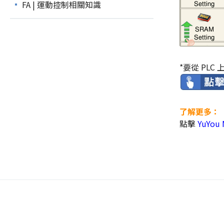
FA | 運動控制相關知識
*要從 PL
了解更多：
點擊
YuYou