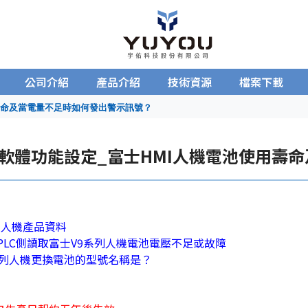
公司介紹
產品介紹
技術資源
檔案下載
用壽命及當電量不足時如何發出警示訊號？
 | 軟體功能設定_富士HMI人機電池使用
富士人機產品資料
PLC側讀取富士V9系列人機電池電壓不足或故障
系列人機更換電池的型號名稱是？