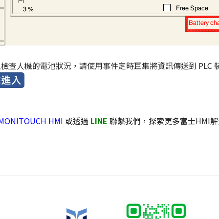
C 上檢查人機的電池狀況，請使用事件定時巨集將資訊傳送到 PLC
 MONITOUCH HMI
或透過
LINE
聯繫我們，探索更多富士HMI