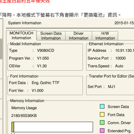
自生產日起約五年後失效
下降時，本地模式下螢幕右下角會顯示「更換電池」資訊。