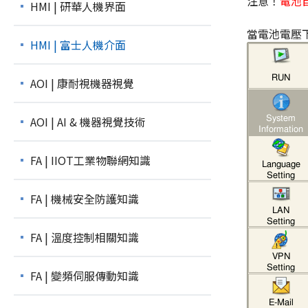
注意！
電池
HMI | 研華人機界面
當電池電壓
HMI | 富士人機介面
AOI | 康耐視機器視覺
AOI | AI & 機器視覺技術
FA | IIOT工業物聯網知識
FA | 機械安全防護知識
FA | 溫度控制相關知識
FA | 變頻伺服傳動知識