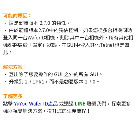
可能的原因：
• 這是韌體版本 2.7.0 的特性。
• 由於韌體版本2.7.0中的獨佔控制，如果您從多台相機同時
登入同一台WaferID相機，則除其中一台相機外，所有其他相
機都將處於「鎖定」狀態。在GUI中登入其他Telnet也是如
此。
解決方案：
• 登出除了您要操作的 GUI 之外的所有 GUI。
• 升級到 2.7.1PR1，而不是韌體版本 2.7.0。
了解更多
點擊
YuYou Wafer ID產品
或透過
LINE
聯繫我們，探索更多
機器視覺解決方案，提升您的生產流程！