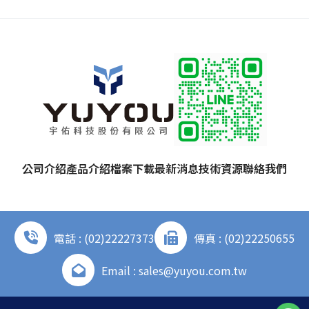
公司介紹
產品介紹
檔案下載
最新消息
技術資源
聯絡我們
電話 : (02)22227373
傳真 : (02)22250655
Email : sales@yuyou.com.tw