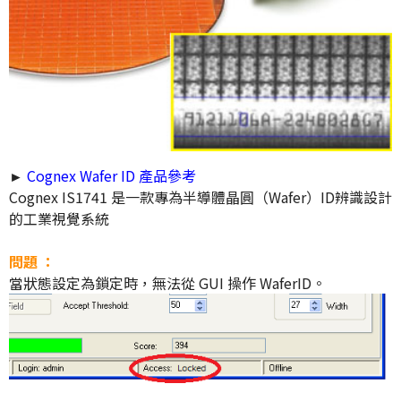
►
Cognex Wafer ID 產品參考
Cognex IS1741 是一款專為半導體晶圓（Wafer）ID辨識設計
的工業視覺系統
問題 ：
當狀態設定為鎖定時，無法從 GUI 操作 WaferID。