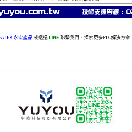
 FATEK 永宏產品
或透過
LINE
聯繫我們，探索更多PLC解決方