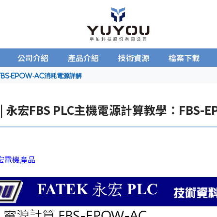
公司介紹
產品介紹
技術資源
檔案下載
：FBS-EPOW-AC消耗電源詳解
S | 永宏FBS PLC主機電源計算教學：FBS-
永宏電機產品