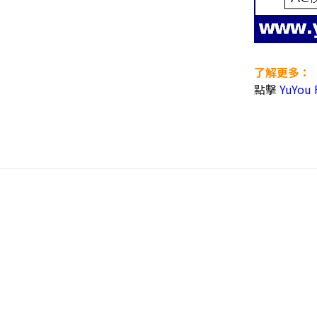
了解更多：
點擊
YuYou