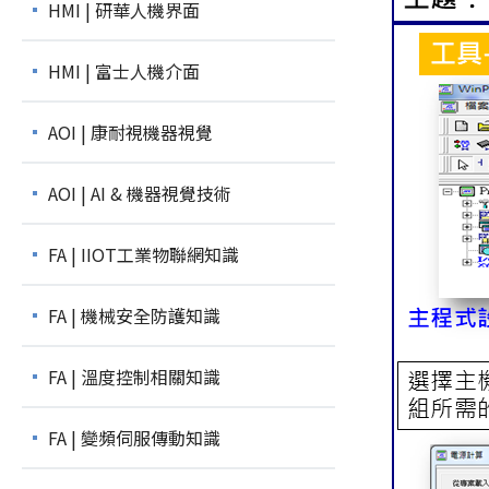
HMI | 研華人機界面
HMI | 富士人機介面
AOI | 康耐視機器視覺
AOI | AI & 機器視覺技術
FA | IIOT工業物聯網知識
FA | 機械安全防護知識
FA | 溫度控制相關知識
FA | 變頻伺服傳動知識