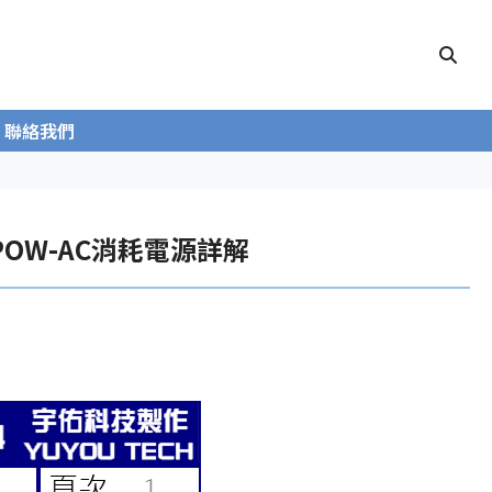
聯絡我們
EPOW-AC消耗電源詳解