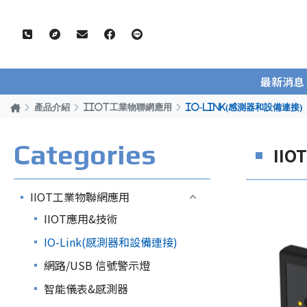
最新消息
產品介紹
IIOT工業物聯網應用
IO-Link(感測器和設備連接)
Categories
II
IIOT工業物聯網應用
IIOT應用&技術
IO-Link(感測器和設備連接)
網路/USB 信號警示燈
智能儀表&感測器