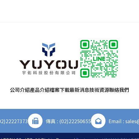
公司介紹
產品介紹
檔案下載
最新消息
技術資源
聯絡我們
02)22227373
傳真 : (02)22250655
Email : sale