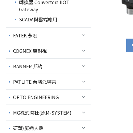
轉換器 Converters IIOT
Gateway
SCADA與雲端應用
FATEK 永宏
COGNEX 康耐視
BANNER 邦納
PATLITE 台灣派特萊
OPTO ENGINEERING
MG株式會社(原M-SYSTEM)
研華/屏通人機