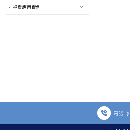
視覺應用實例
電話 : (