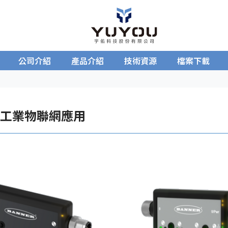
公司介紹
產品介紹
技術資源
檔案下載
OT工業物聯網應用