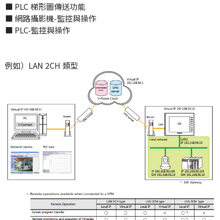
■ PLC 梯形圖傳送功能
■ 網路攝影機-監控與操作
■ PLC-監控與操作
例如）LAN 2CH 類型