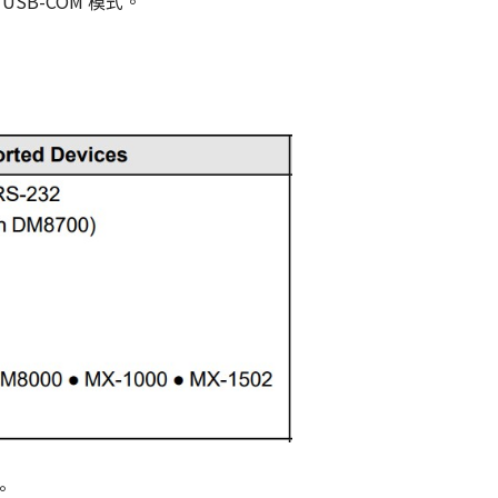
 USB-COM 模式。
。