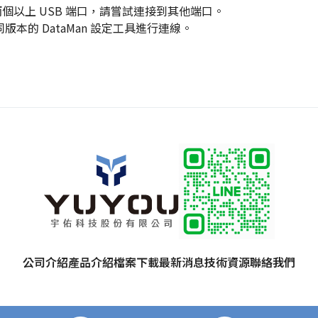
兩個以上
USB 端口
，
請嘗試連接
到
其他端口。
同版本的
DataMan
設定工具進行連線。
公司介紹
產品介紹
檔案下載
最新消息
技術資源
聯絡我們