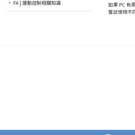
FA | 運動控制相關知識
如果 PC 有
嘗試使用不