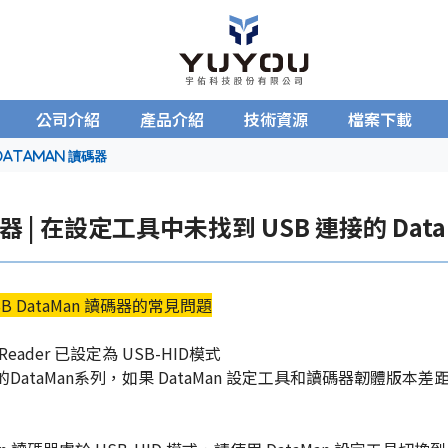
公司介紹
產品介紹
技術資源
檔案下載
DataMan 讀碼器
器 | 在設定工具中未找到 USB 連接的 Dat
B DataMan 讀碼器的常見問題
 Reader 已設定為 USB-HID
模式
DataMan
系列，如果 DataMan 設定工具和
讀碼器
韌體版本差