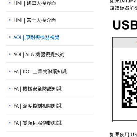
如果DataMa
HMI | 研華人機界面
讓
讀碼器
解
HMI | 富士人機介面
AOI | 康耐視機器視覺
AOI | AI & 機器視覺技術
FA | IIOT工業物聯網知識
FA | 機械安全防護知識
FA | 溫度控制相關知識
FA | 變頻伺服傳動知識
如果使用
U