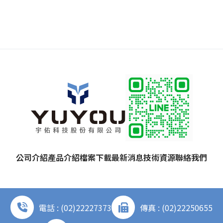
公司介紹
產品介紹
檔案下載
最新消息
技術資源
聯絡我們
電話 : (02)22227373
傳真 : (02)22250655