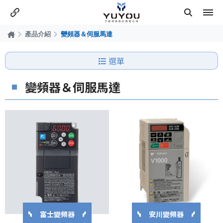
產品介紹
變頻器＆伺服馬達
選單
變頻器＆伺服馬達
富士變頻器
安川變頻器