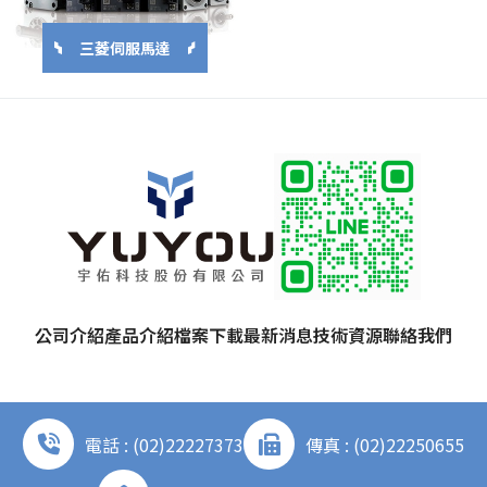
三菱伺服馬達
公司介紹
產品介紹
檔案下載
最新消息
技術資源
聯絡我們
電話 : (02)22227373
傳真 : (02)22250655