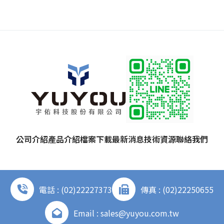
公司介紹
產品介紹
檔案下載
最新消息
技術資源
聯絡我們
電話 : (02)22227373
傳真 : (02)22250655
Email : sales@yuyou.com.tw