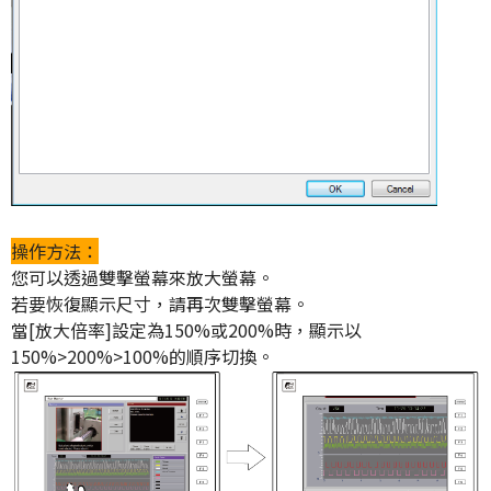
操作方法：
您可以透過雙擊螢幕來放大螢幕。
若要恢復顯示尺寸，請再次雙擊螢幕。
當[放大倍率]設定為150%或200%時，顯示以
150%>200%>100%的順序切換。