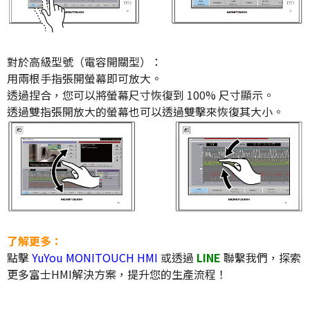
對於高級型號（電容開關型）：
用兩根手指張開螢幕即可放大。
透過捏合，您可以將螢幕尺寸恢復到 100% 尺寸顯示。
透過雙指張開放大的螢幕也可以透過雙擊來恢復其大小。
了解更多：
點擊
YuYou MONITOUCH HMI
或透過
LINE
聯繫我們，探索
更多富士HMI解決方案，提升您的生產流程！