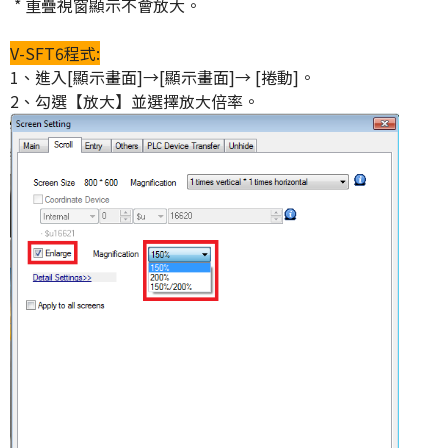
* 重疊視窗顯示不會放大。
V-SFT6程式:
1、進入[顯示畫面]→[顯示畫面]→ [捲動]。
2、勾選【放大】並選擇放大倍率。